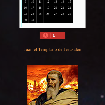
9
10
11
12
13
14
15
16
17
18
19
20
21
22
23
24
25
26
27
28
29
30
31
1
Juan el Templario de Jerusalén