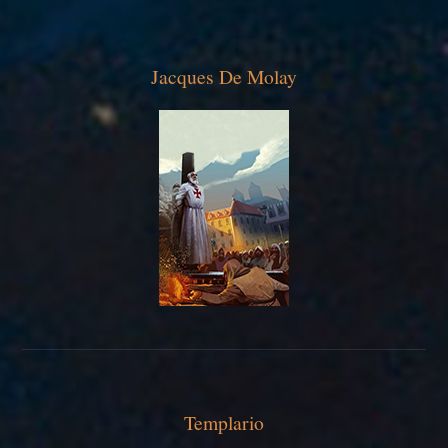
Jacques De Molay
Templario