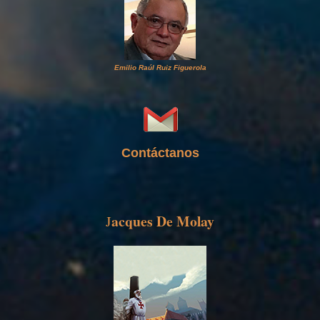
Emilio Raúl Ruiz Figuerola
Contáctanos
acques De Molay
J