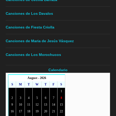
Canciones de Los Davalos
Canciones de Fiesta Criolla
Canciones de Maria de Jesús Vásquez
Canciones de Los Morochucos
Calendario
August - 2026
S
M
T
W
T
F
S
1
2
3
4
5
6
7
8
9
10
11
12
13
14
15
16
17
18
19
20
21
22