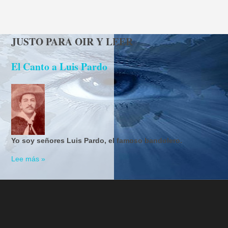
JUSTO PARA OIR Y LEER
El Canto a Luis Pardo
Yo soy señores Luis Pardo, el famoso bandolero.
Lee más »