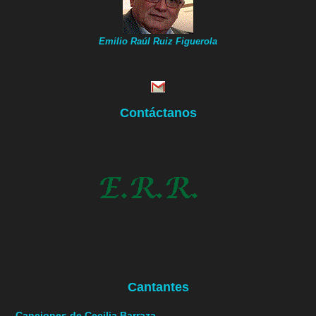
Emilio Raúl Ruiz Figuerola
Contáctanos
Cantantes
Canciones de Cecilia Barraza