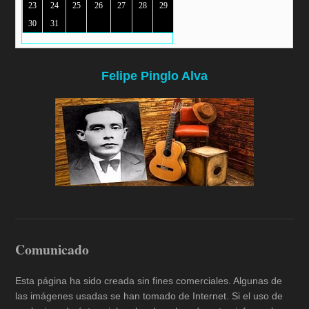
23
24
25
26
27
28
29
30
31
Felipe Pinglo Alva
Comunicado
Esta página ha sido creada sin fines comerciales. Algunas de
las imágenes usadas se han tomado de Internet. Si el uso de