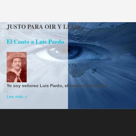
JUSTO PARA OIR Y LEER
El Canto a Luis Pardo
Yo soy señores Luis Pardo, el famoso bandolero.
Lee más »