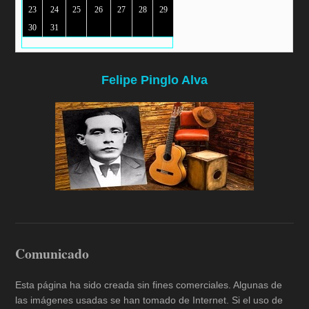
23
24
25
26
27
28
29
30
31
Felipe Pinglo Alva
Comunicado
Esta página ha sido creada sin fines comerciales. Algunas de
las imágenes usadas se han tomado de Internet. Si el uso de