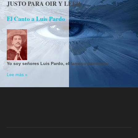
JUSTO PARA OIR Y LEER
El Canto a Luis Pardo
Yo soy señores Luis Pardo, el famoso bandolero.
Lee más »