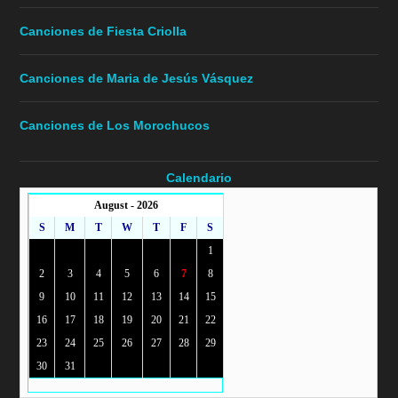
Canciones de Fiesta Criolla
Canciones de Maria de Jesús Vásquez
Canciones de Los Morochucos
Calendario
August - 2026
S
M
T
W
T
F
S
1
2
3
4
5
6
7
8
9
10
11
12
13
14
15
16
17
18
19
20
21
22
23
24
25
26
27
28
29
30
31