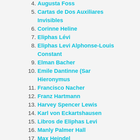
Augusta Foss
Cartas de Dos Auxiliares
Invisibles
Corinne Heline
Eliphas Lévi
Eliphas Levi Alphonse-Louis
Constant
Elman Bacher
Emile Dantinne (Sar
Hieronymus
Francisco Nacher
Franz Hartmann
Harvey Spencer Lewis
Karl von Eckartshausen
Libros de Eliphas Levi
Manly Palmer Hall
Max Heindel