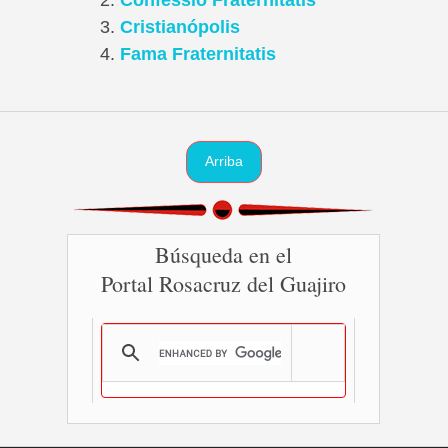
Confessio Fraternitatis
Cristianópolis
Fama Fraternitatis
Arriba
Búsqueda en el
Portal Rosacruz del Guajiro