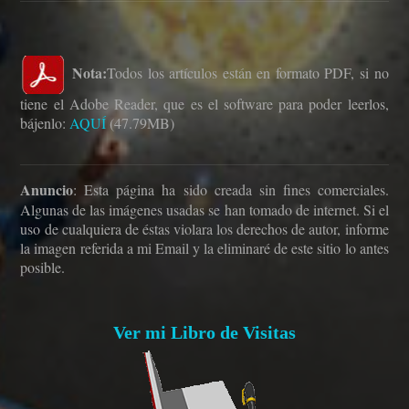
Nota:
Todos los artículos están en formato PDF, si no
tiene el Adobe Reader, que es el software para poder leerlos,
bájenlo:
AQUÍ
(47.79MB)
Anuncio
: Esta página ha sido creada sin fines comerciales.
Algunas de las imágenes usadas se han tomado de internet. Si el
uso de cualquiera de éstas violara los derechos de autor, informe
la imagen referida a mi Email y la eliminaré de este sitio lo antes
posible.
Ver mi Libro de Visitas