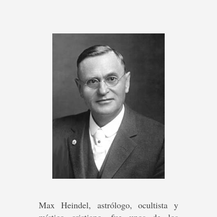
Max Heindel, astrólogo, ocultista y