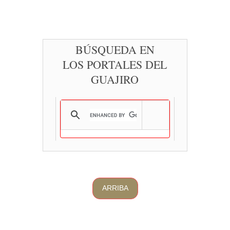
BÚSQUEDA EN
LOS PORTALES DEL
GUAJIRO
ARRIBA