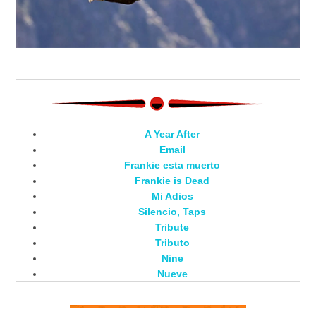
A Year After
Email
Frankie esta muerto
Frankie is Dead
Mi Adios
Silencio, Taps
Tribute
Tributo
Nine
Nueve