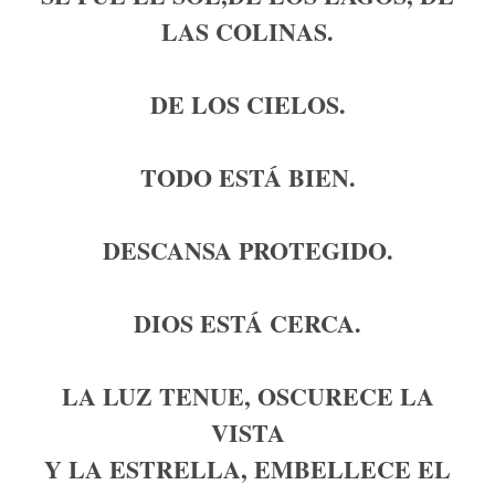
LAS COLINAS.
DE LOS CIELOS.
TODO ESTÁ BIEN.
DESCANSA PROTEGIDO.
DIOS ESTÁ CERCA.
LA LUZ TENUE, OSCURECE LA
VISTA
Y LA ESTRELLA, EMBELLECE EL