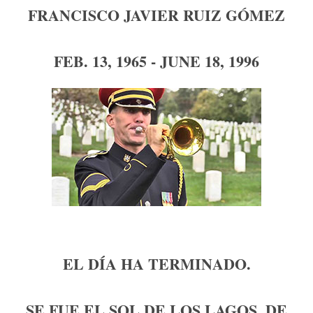
FRANCISCO JAVIER RUIZ GÓMEZ
FEB. 13, 1965 - JUNE 18, 1996
EL DÍA HA TERMINADO.
SE FUE EL SOL,DE LOS LAGOS, DE