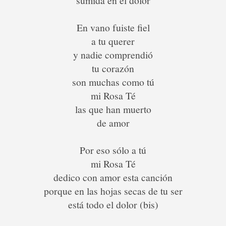
sumida en el dolor
En vano fuiste fiel
a tu querer
y nadie comprendió
tu corazón
son muchas como tú
mi Rosa Té
las que han muerto
de amor
Por eso sólo a tú
mi Rosa Té
dedico con amor esta canción
porque en las hojas secas de tu ser
está todo el dolor (bis)