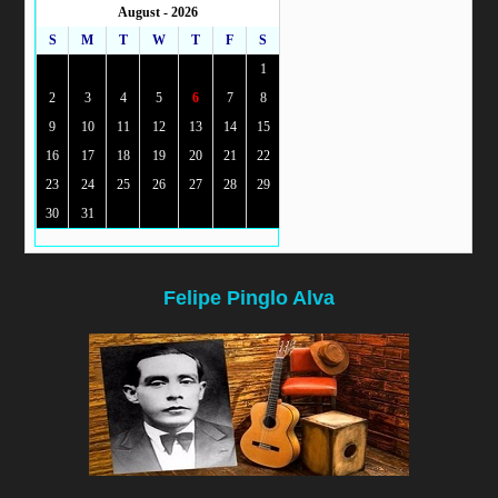
August - 2026
S
M
T
W
T
F
S
1
2
3
4
5
6
7
8
9
10
11
12
13
14
15
16
17
18
19
20
21
22
23
24
25
26
27
28
29
30
31
Felipe Pinglo Alva