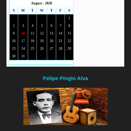
August - 2026
S
M
T
W
T
F
S
1
2
3
4
5
6
7
8
9
10
11
12
13
14
15
16
17
18
19
20
21
22
23
24
25
26
27
28
29
30
31
Felipe Pinglo Alva