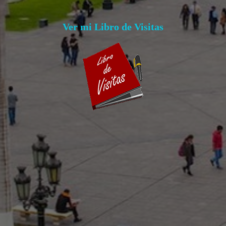
Ver mi Libro de Visitas