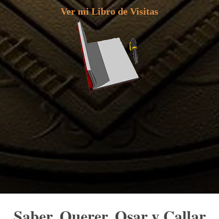
Ver mi Libro de Visitas
Saber, Querer, Osar y Callar