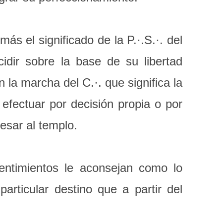
más el significado de la P.·.S.·. del
dir sobre la base de su libertad
 la marcha del C.·. que significa la
efectuar por decisión propia o por
esar al templo.
sentimientos le aconsejan como lo
articular destino que a partir del