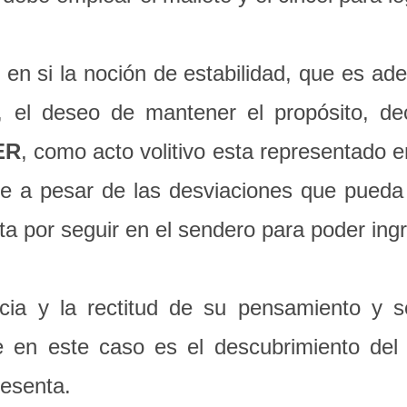
 en si la noción de estabilidad, que es ade
el deseo de mantener el propósito, deci
ER
, como acto volitivo esta representado en
que a pesar de las desviaciones que pueda 
ta por seguir en el sendero para poder ingr
encia y la rectitud de su pensamiento y 
 en este caso es el descubrimiento del p
resenta.