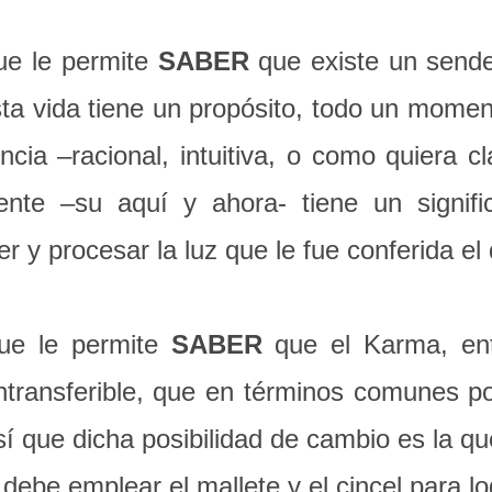
que le permite
SABER
que existe un sende
sta vida tiene un propósito, todo un momen
encia –racional, intuitiva, o como quiera cl
nte –su aquí y ahora- tiene un signific
r y procesar la luz que le fue conferida el 
que le permite
SABER
que el Karma, ent
ntransferible, que en términos comunes p
í que dicha posibilidad de cambio es la que 
 debe emplear el mallete y el cincel para l