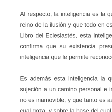
Al respecto, la inteligencia es la 
reino de la ilusión y que todo en e
Libro del Eclesiastés, esta intelig
confirma que su existencia prese
inteligencia que le permite reconoce
Es además esta inteligencia la 
sujeción a un camino personal e i
no es inamovible, y que tanto es as
cual goza, y sobre la base del cual