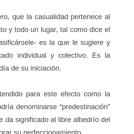
ro, que la casualidad pertenece al
to y todo un lugar, tal como dice el
asificársele- es la que le sugiere y
ado individual y colectivo. Es la
día de su iniciación.
endido para este efecto como la
odría denominarse “predestinación”
da significado al libre albedrío del
ograr su perfeccionamiento.