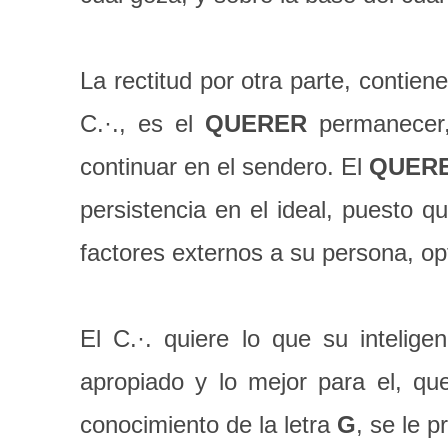
La rectitud por otra parte, contiene
C.·., es el
QUERER
permanecer, 
continuar en el sendero. El
QUER
persistencia en el ideal, puesto 
factores externos a su persona, op
El C.·. quiere lo que su intelig
apropiado y lo mejor para el, que
conocimiento de la letra
G
, se le p