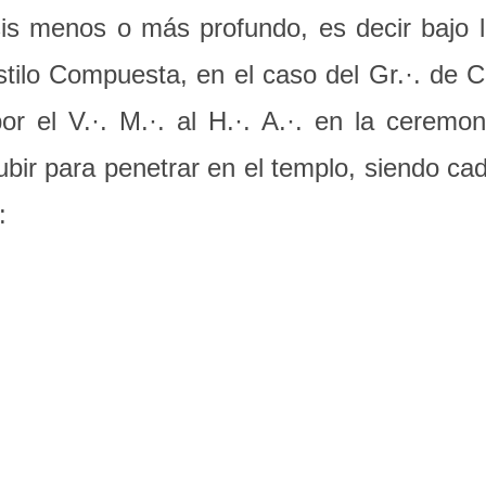
sis menos o más profundo, es decir bajo l
stilo Compuesta, en el caso del Gr.·. de 
r el V.·. M.·. al H.·. A.·. en la ceremon
ubir para penetrar en el templo, siendo c
: