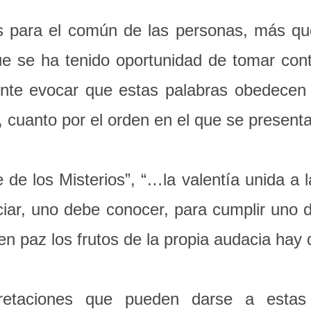
o es para el común de las personas, más q
 se ha tenido oportunidad de tomar conta
nte evocar que estas palabras obedecen a
, cuanto por el orden en el que se present
 de los Misterios”, “…la valentía unida a l
iciar, uno debe conocer, para cumplir uno 
en paz los frutos de la propia audacia hay
retaciones que pueden darse a estas 