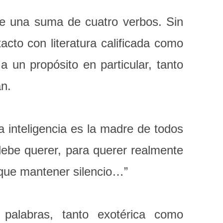
ue una suma de cuatro verbos. Sin
cto con literatura calificada como
 un propósito en particular, tanto
an.
a inteligencia es la madre de todos
debe querer, para querer realmente
 que mantener silencio…”
palabras, tanto exotérica como