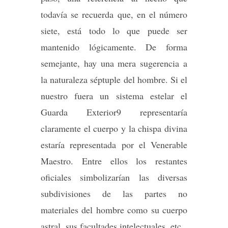
todavía se recuerda que, en el número
siete, está todo lo que puede ser
mantenido lógicamente. De forma
semejante, hay una mera sugerencia a
la naturaleza séptuple del hombre. Si el
nuestro fuera un sistema estelar el
Guarda Exterior9 representaría
claramente el cuerpo y la chispa divina
estaría representada por el Venerable
Maestro. Entre ellos los restantes
oficiales simbolizarían las diversas
subdivisiones de las partes no
materiales del hombre como su cuerpo
astral, sus facultades intelectuales, etc.