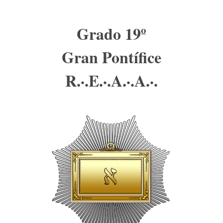
Grado 19º
Gran Pontífice
R.·.E.·.A.·.A.·.