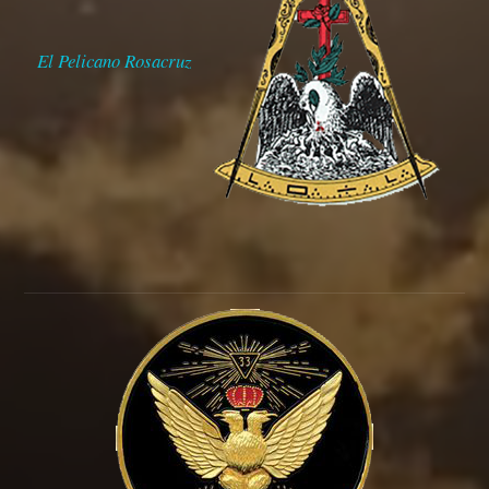
El Pelicano Rosacruz