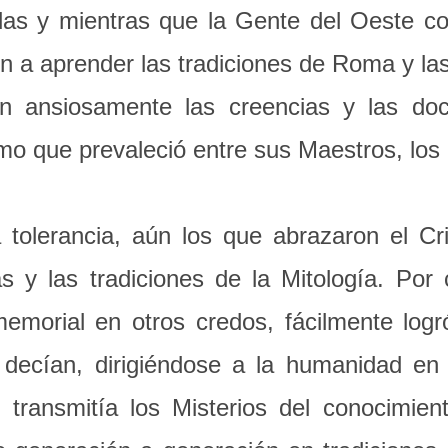
as y mientras que la Gente del Oeste con
on a aprender las tradiciones de Roma y l
on ansiosamente las creencias y las doc
ismo que prevaleció entre sus Maestros, lo
 tolerancia, aún los que abrazaron el Cri
 y las tradiciones de la Mitología. Por co
nmemorial en otros credos, fácilmente logr
os decían, dirigiéndose a la humanidad en
o transmitía los Misterios del conocimie