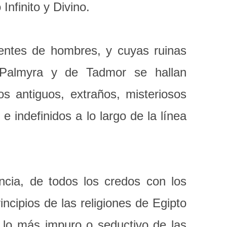
nfinito y Divino.
entes de hombres, y cuyas ruinas
 Palmyra y de Tadmor se hallan
s antiguos, extraños, misteriosos
e indefinidos a lo largo de la línea
ncia, de todos los credos con los
ncipios de las religiones de Egipto
a lo más impuro o seductivo de las