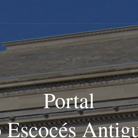
Portal
o Escocés Antig