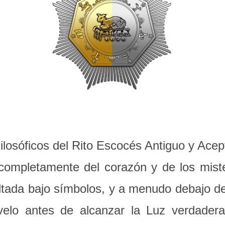
ilosóficos del Rito Escocés Antiguo y Ace
lo completamente del corazón y de los mist
ultada bajo símbolos, y a menudo debajo d
 velo antes de alcanzar la Luz verdader