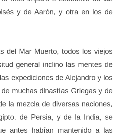
isés y de Aarón, y otra en los de
as del Mar Muerto, todos los viejos
situd general inclino las mentes de
las expediciones de Alejandro y los
a de muchas dinastías Griegas y de
de la mezcla de diversas naciones,
ipto, de Persia, y de la India, se
que antes habían mantenido a las