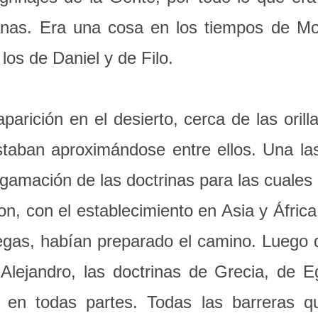
nas. Era una cosa en los tiempos de Mo
los de Daniel y de Filo.
arición en el desierto, cerca de las orill
estaban aproximándose entre ellos. Una la
gamación de las doctrinas para las cuales 
on, con el establecimiento en Asia y Áfric
egas, habían preparado el camino. Luego 
 Alejandro, las doctrinas de Grecia, de Eg
 en todas partes. Todas las barreras 