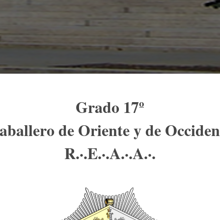
Grado 17º
aballero de Oriente y de Occiden
R.·.E.·.A.·.A.·.