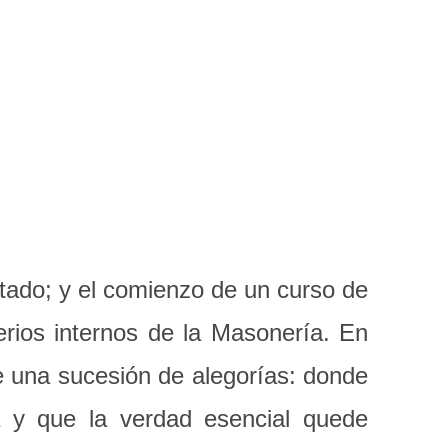
ptado; y el comienzo de un curso de
erios internos de la Masonería. En
e una sucesión de alegorías: donde
a y que la verdad esencial quede