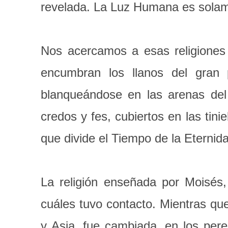
revelada. La Luz Humana es solamen
Nos acercamos a esas religiones
encumbran los llanos del gran
blanqueándose en las arenas del 
credos y fes, cubiertos en las tini
que divide el Tiempo de la Eternid
La religión enseñada por Moisés,
cuáles tuvo contacto. Mientras que
y Asia, fue cambiada, en los pere