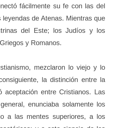
ectó fácilmente su fe con las del
as leyendas de Atenas. Mientras que
trinas del Este; los Judíos y los
s Griegos y Romanos.
stianismo, mezclaron lo viejo y lo
nsiguiente, la distinción entre la
ó aceptación entre Cristianos. Las
 general, enunciaba solamente los
nto a las mentes superiores, a los