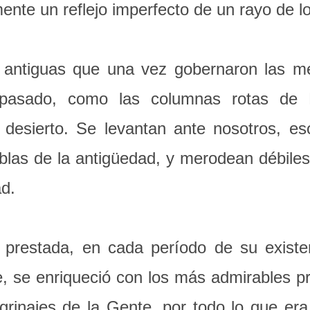
te un reflejo imperfecto de un rayo de lo I
 antiguas que una vez gobernaron las m
 pasado, como las columnas rotas de
desierto. Se levantan ante nosotros, eso
eblas de la antigüedad, y merodean débiles 
ad.
 prestada, en cada período de su existe
, se enriqueció con los más admirables pri
grinajes de la Gente, por todo lo que er