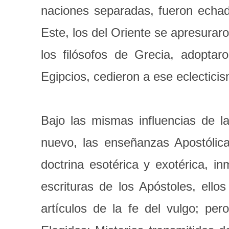
naciones separadas, fueron echad
Este, los del Oriente se apresurar
los filósofos de Grecia, adoptar
Egipcios, cedieron a ese eclectic
Bajo las mismas influencias de la
nuevo, las enseñanzas Apostólicas
doctrina esotérica y exotérica, i
escrituras de los Apóstoles, ell
artículos de la fe del vulgo; per