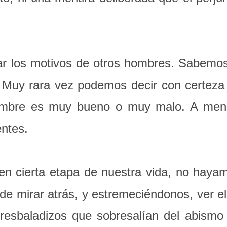
ar los motivos de otros hombres. Sabemos
. Muy rara vez podemos decir con certez
hombre es muy bueno o muy malo. A menu
entes.
n cierta etapa de nuestra vida, no haya
de mirar atrás, y estremeciéndonos, ver e
esbaladizos que sobresalían del abismo de