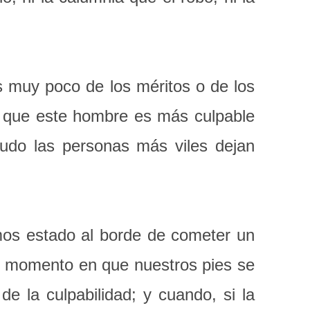
 muy poco de los méritos o de los
a que este hombre es más culpable
do las personas más viles dejan
mos estado al borde de cometer un
l momento en que nuestros pies se
 la culpabilidad; y cuando, si la