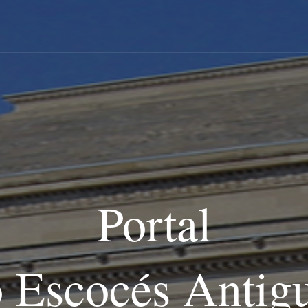
Portal
o Escocés Antig