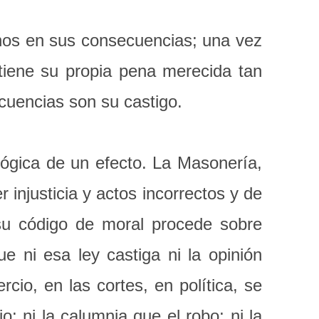
rnos en sus consecuencias; una vez
tiene su propia pena merecida tan
cuencias son su castigo.
 lógica de un efecto. La Masonería,
injusticia y actos incorrectos y de
 su código de moral procede sobre
ue ni esa ley castiga ni la opinión
cio, en las cortes, en política, se
o; ni la calumnia que el robo; ni la