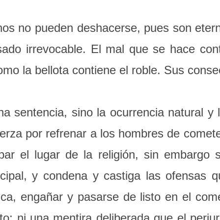
echos no pueden deshacerse, pues son ete
ado irrevocable. El mal que se hace con
mo la bellota contiene el roble. Sus conse
na sentencia, sino la ocurrencia natural y
za por refrenar a los hombres de cometer 
rpar el lugar de la religión, sin embargo
icipal, y condena y castiga las ofensas q
a, engañar y pasarse de listo en el comer
; ni una mentira deliberada que el perjuri