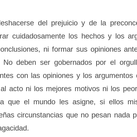
hacerse del prejuicio y de la preconc
erar cuidadosamente los hechos y los ar
conclusiones, ni formar sus opiniones an
 No deben ser gobernados por el orgullo
tes con las opiniones y los argumentos d
al acto ni los mejores motivos ni los peo
ara que el mundo les asigne, si ellos m
eñas circunstancias que no pesan nada p
agacidad.