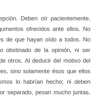
epción. Deben oír pacientemente,
gumentos ofrecidos ante ellos. No
tes de que hayan oído a todos. No
 obstinado de la opinión, ni ser
e otros. Al deducir del motivo del
res, sino solamente ésos que ellos
ismos lo habrían hecho; ni deben
or separado, pesan mucho juntas,