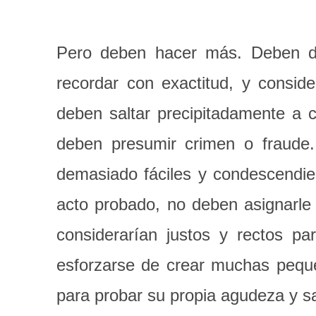
Pero deben hacer más. Deben des
recordar con exactitud, y consid
deben saltar precipitadamente a 
deben presumir crimen o fraude.
demasiado fáciles y condescendien
acto probado, no deben asignarle 
considerarían justos y rectos p
esforzarse de crear muchas pequ
para probar su propia agudeza y s