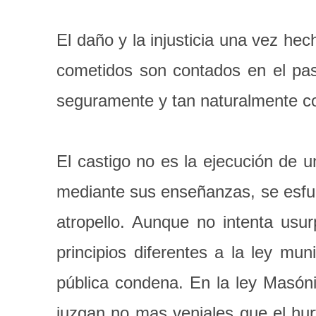
El daño y la injusticia una vez h
cometidos son contados en el pas
seguramente y tan naturalmente co
El castigo no es la ejecución de u
mediante sus enseñanzas, se esfuer
atropello. Aunque no intenta usu
principios diferentes a la ley mun
pública condena. En la ley Masónic
juzgan no mas veniales que el hurto