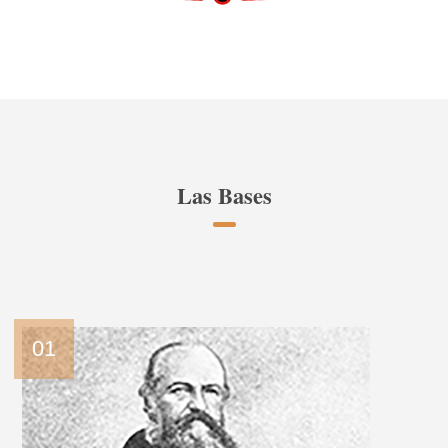
Las Bases
01