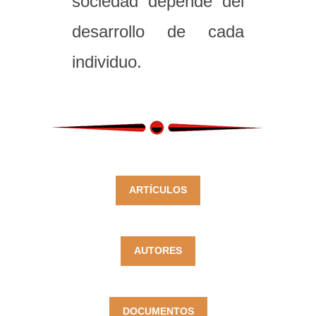
sociedad depende del
desarrollo de cada
individuo.
ARTÍCULOS
AUTORES
DOCUMENTOS