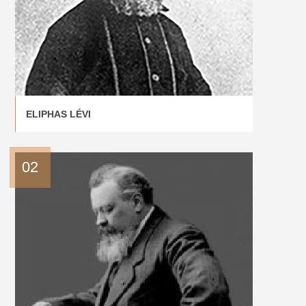
ELIPHAS LÉVI
02