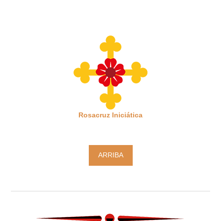
Rosacruz Iniciática
ARRIBA