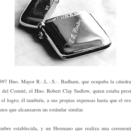
 1897 Hno. Mayor R.·.L.·.S.·. Badham, que ocupaba la cátedra
 del Comité, el Hno. Robert Clay Sudlow, quien estaba presi
 el logro; él también, a sus propias expensas hasta que el re
nos que alcanzaron un estándar similar.
mbre establecida, y un Hermano que realiza una ceremonia