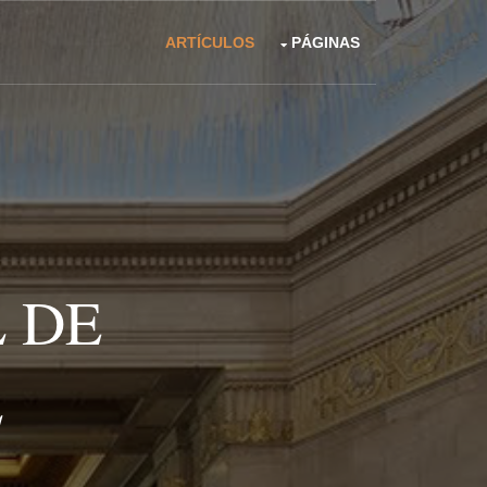
ARTÍCULOS
PÁGINAS
 DE
L