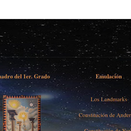
adro del 1er. Grado
Emulación
Los Landmarks
Constitución de Ande
Constitución de Yo