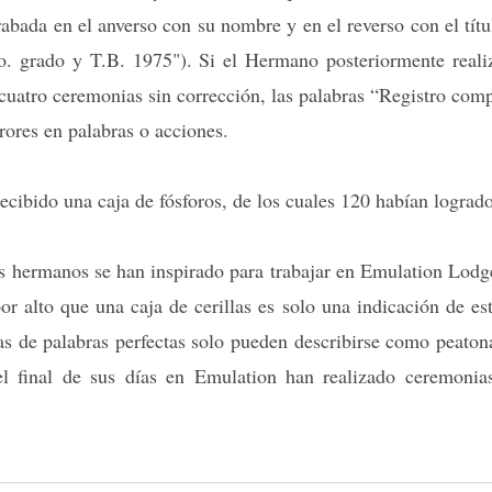
grabada en el anverso con su nombre y en el reverso con el títu
o. grado y T.B. 1975"). Si el Hermano posteriormente reali
cuatro ceremonias sin corrección, las palabras “Registro complet
rores en palabras o acciones.
ecibido una caja de fósforos, de los cuales 120 habían lograd
s hermanos se han inspirado para trabajar en Emulation Lodge
 alto que una caja de cerillas es solo una indicación de est
 de palabras perfectas solo pueden describirse como peaton
el final de sus días en Emulation han realizado ceremonias