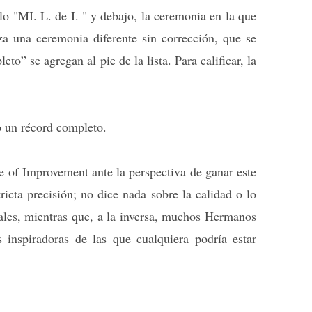
lo "MI. L. de I. " y debajo, la ceremonia en la que
za una ceremonia diferente sin corrección, que se
o” se agregan al pie de la lista. Para calificar, la
o un récord completo.
 of Improvement ante la perspectiva de ganar este
ricta precisión; no dice nada sobre la calidad o lo
ales, mientras que, a la inversa, muchos Hermanos
 inspiradoras de las que cualquiera podría estar