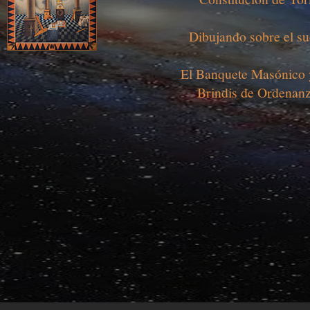
Dibujando sobre el su
El Banquete Masónico 
Brindis de Ordenan