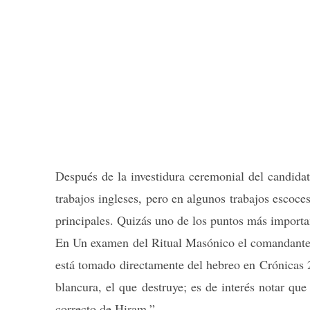
Después de la investidura ceremonial del candidato
trabajos ingleses, pero en algunos trabajos escoce
principales. Quizás uno de los puntos más importa
En Un examen del Ritual Masónico el comandante S
está tomado directamente del hebreo en Crónicas 2,
blancura, el que destruye; es de interés notar que
correcto de Hiram.”