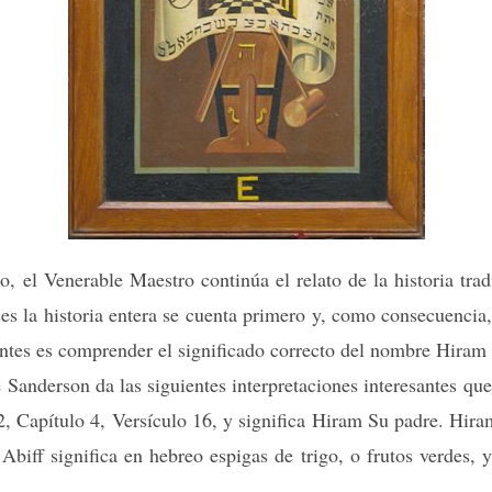
, el Venerable Maestro continúa el relato de la historia tra
ses la historia entera se cuenta primero y, como consecuencia,
ntes es comprender el significado correcto del nombre Hiram 
anderson da las siguientes interpretaciones interesantes q
 Capítulo 4, Versículo 16, y significa Hiram Su padre. Hiram 
 Abiff significa en hebreo espigas de trigo, o frutos verdes, y