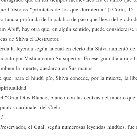
 que Cristo es “primicias de los que durmieron” (1Corin, 15. 
mportancia profunda de la palabra de paso que lleva del grado
am Abiff, hay otra que, en algún sentido, puede considerarse 
icas de Shiva el Destructor.
erda la leyenda según la cual en cierto día Shiva aumentó de 
ocido por Vishnu como Su superior. En ese gran día atrajo haci
también la muerte, quedaron en Sus manos.
e que, para el hindú pío, Shiva concede, por la muerte, la lib
piritualidad.
del “Gran Dios Blanco, blanco con las cenizas del muerto que
puntos cardinales del Cielo.
.”
Preservador, el Cual, según numerosas leyendas hindúes, fue