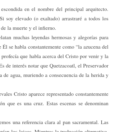
 escondida en el nombre del principal arquitecto.
Si soy elevado (o exaltado) arrastraré a todos los
de la muerte y el infierno.
relatan muchas leyendas hermosas y alegorías para
 de Él se habla constantemente como “la azucena del
 profecía que habla acerca del Cristo por venir y la
 Es de interés notar que Quetzacoatl, el Preservador
da de agua, muriendo a consecuencia de la herida y
evales Cristo aparece representado constantemente
tón que es una cruz. Estas escenas se denominan
nemos una referencia clara al pan sacramental. Las
ían los laicos. Mientras la traducción alternativa,