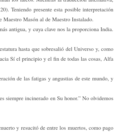
20). Teniendo presente esta posible interpretación
 de Maestro Masón al de Maestro Instalado.
más antigua, y cuya clave nos la proporciona India.
estatura hasta que sobresalió del Universo y, como
a Sí el principio y el fin de todas las cosas, Alfa
eración de las fatigas y angustias de este mundo, y
 es siempre incinerado en Su honor.” No olvidemos
 muerto y resucitó de entre los muertos, como pago