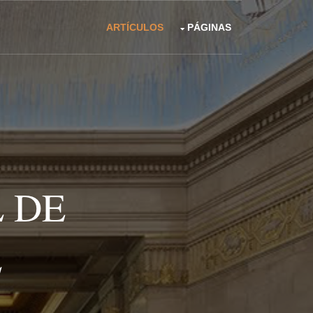
ARTÍCULOS
PÁGINAS
 DE
L