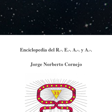
Enciclopedia del R.·. E.·. A.·. y A.·.
Jorge Norberto Cornejo