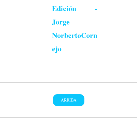
Edición -
Jorge
NorbertoCorn
ejo
ARRIBA