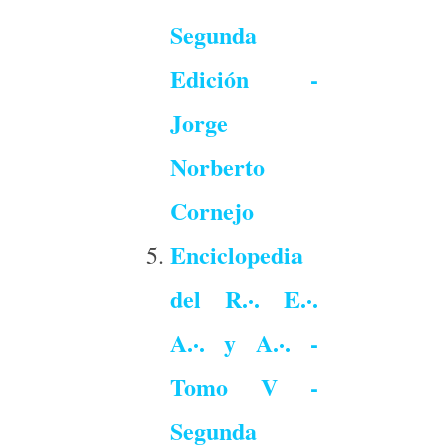
Segunda
Edición -
Jorge
Norberto
Cornejo
Enciclopedia
del R.·. E.·.
A.·. y A.·. -
Tomo V -
Segunda