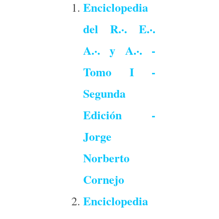
Enciclopedia
del R.·. E.·.
A.·. y A.·. -
Tomo I -
Segunda
Edición -
Jorge
Norberto
Cornejo
Enciclopedia