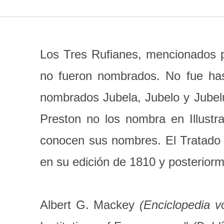
Los Tres Rufianes, mencionados p
no fueron nombrados. No fue has
nombrados Jubela, Jubelo y Jube
Preston no los nombra en Illust
conocen sus nombres. El Tratado
en su edición de 1810 y posteriorm
Albert G. Mackey
(Enciclopedia vo