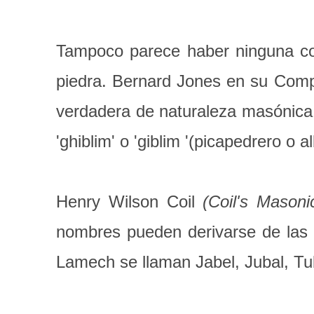
Tampoco parece haber ninguna cone
piedra. Bernard Jones en su Compend
verdadera de naturaleza masónica,
'ghiblim' o 'giblim '(picapedrero o al
Henry Wilson Coil
(Coil's Mason
nombres pueden derivarse de las C
Lamech se llaman Jabel, Jubal, T