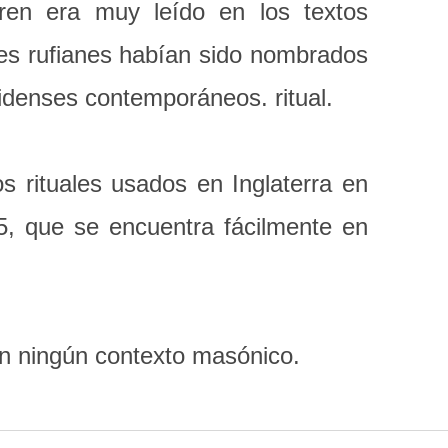
ren era muy leído en los textos
res rufianes habían sido nombrados
unidenses contemporáneos. ritual.
rituales usados ​​en Inglaterra en
, que se encuentra fácilmente en
en ningún contexto masónico.