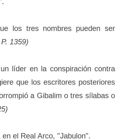
".
ue los tres nombres pueden ser
 P. 1359)
n líder en la conspiración contra
ere que los escritores posteriores
corrompió a Gibalim o tres sílabas o
25)
 en el Real Arco, "Jabulon".