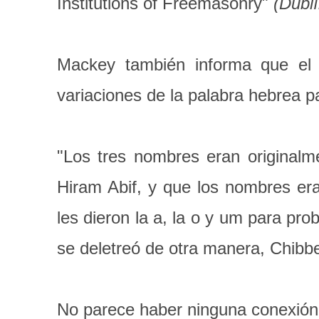
Institutions of Freemasonry"
(Dubl
Mackey también informa que el
variaciones de la palabra hebrea p
"Los tres nombres eran originalm
Hiram Abif, y que los nombres era
les dieron la a, la o y um para pro
se deletreó de otra manera, Chibb
No parece haber ninguna conexión ri