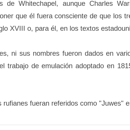
os de Whitechapel, aunque Charles War
ner que él fuera consciente de que los t
iglo XVIII o, para él, en los textos estado
, ni sus nombres fueron dados en varios 
 trabajo de emulación adoptado en 1815
 rufianes fueran referidos como "Juwes" 