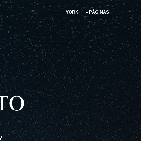
YORK
PÁGINAS
TO
L