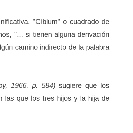
nificativa. "Giblum" o cuadrado de
os, "... si tienen alguna derivación
gún camino indirecto de la palabra
coy, 1966. p. 584)
sugiere que los
as que los tres hijos y la hija de