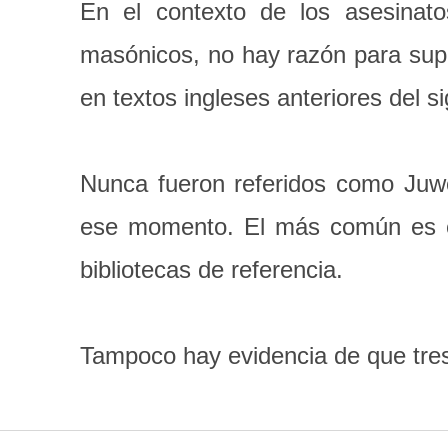
En el contexto de los asesinat
masónicos, no hay razón para supo
en textos ingleses anteriores del s
Nunca fueron referidos como Juwes
ese momento. El más común es el
bibliotecas de referencia.
Tampoco hay evidencia de que tres