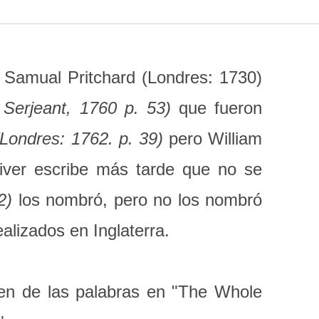
 Samual Pritchard (Londres: 1730)
 Serjeant, 1760 p. 53)
que fueron
(Londres: 1762. p. 39)
pero William
ver escribe más tarde que no se
02)
los nombró, pero no los nombró
alizados en Inglaterra.
en de las palabras en "The Whole