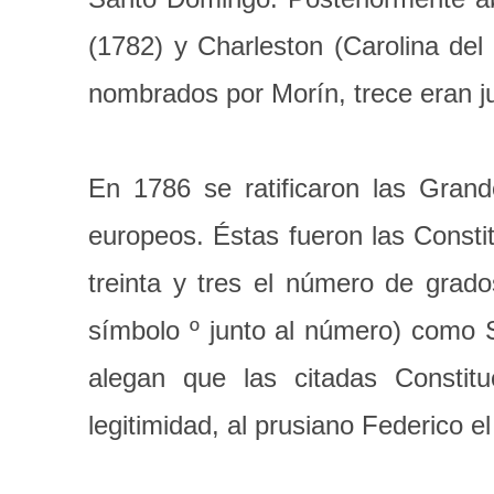
(1782) y Charleston (Carolina del
nombrados por Morín, trece eran j
En 1786 se ratificaron las Grand
europeos. Éstas fueron las Consti
treinta y tres el número de grado
símbolo º junto al número) como 
alegan que las citadas Constitu
legitimidad, al prusiano Federico 