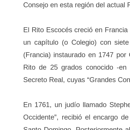
Consejo en esta región del actual
El Rito Escocés creció en Francia 
un capítulo (o Colegio) con siet
(Francia) instaurado en 1747 por
Rito de 25 grados conocido -en 
Secreto Real, cuyas “Grandes Cons
En 1761, un judío llamado Steph
Occidente”, recibió el encargo d
Santo Domingo. Posteriormente ab