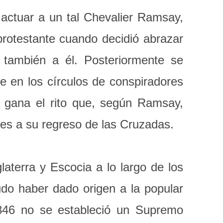
 actuar a un tal Chevalier Ramsay,
rotestante cuando decidió abrazar
 también a él. Posteriormente se
ose en los círculos de conspiradores
a gana el rito que, según Ramsay,
bles a su regreso de las Cruzadas.
laterra y Escocia a lo largo de los
do haber dado origen a la popular
1846 no se estableció un Supremo