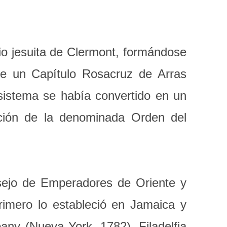
rio jesuita de Clermont, formándose
 de un Capítulo Rosacruz de Arras
sistema se había convertido en un
cción de la denominada Orden del
sejo de Emperadores de Oriente y
rimero lo estableció en Jamaica y
ny (Nueva York, 1782), Filadelfia