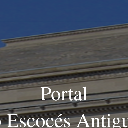
Portal
o Escocés Antig