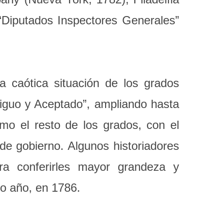
 “Diputados Inspectores Generales”
a caótica situación de los grados
tiguo y Aceptado”, ampliando hasta
omo el resto de los grados, con el
e gobierno. Algunos historiadores
ara conferirles mayor grandeza y
mo año, en 1786.