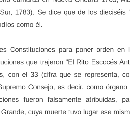
 Sur, 1783). Se dice que de los dieciséis
udíos como él.
es Constituciones para poner orden en l
tuciones que trajeron “El Rito Escocés An
s, con el 33 (cifra que se representa, c
Supremo Consejo, es decir, como órgano d
ciones fueron falsamente atribuidas, p
el Grande, cuya muerte tuvo lugar ese mis