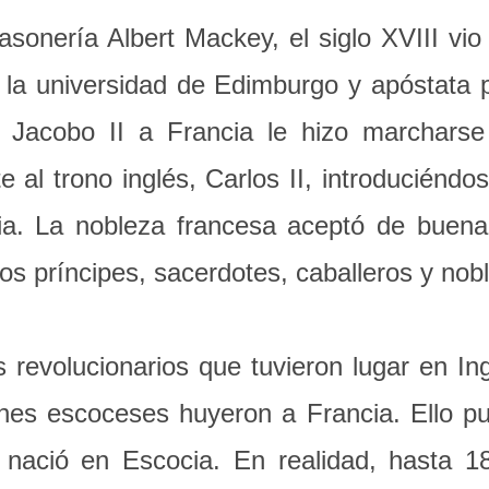
asonería Albert Mackey, el siglo XVIII vio
 la universidad de Edimburgo y apóstata p
 Jacobo II a Francia le hizo marcharse
te al trono inglés, Carlos II, introduciénd
ia. La nobleza francesa aceptó de buen
los príncipes, sacerdotes, caballeros y no
 revolucionarios que tuvieron lugar en Ing
nes escoceses huyeron a Francia. Ello pu
 nació en Escocia. En realidad, hasta 