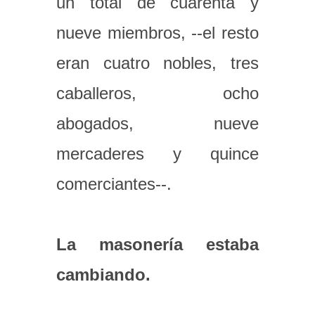
un total de cuarenta y
nueve miembros, --el resto
eran cuatro nobles, tres
caballeros, ocho
abogados, nueve
mercaderes y quince
comerciantes--.
La masonería estaba
cambiando.