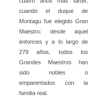
cuatro años más tarde,
cuando el duque de
Montagu fue elegido Gran
Maestro; desde aquel
entonces y a lo largo de
279 años, todos los
Grandes Maestros han
sido nobles o
emparentados con la
familia real.