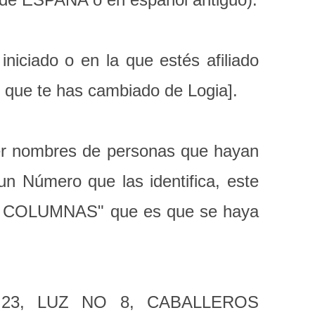
iciado o en la que estés afiliado
to que te has cambiado de Logia].
er nombres de personas que hayan
n Número que las identifica, este
DO COLUMNAS" que es que se haya
3, LUZ NO 8, CABALLEROS