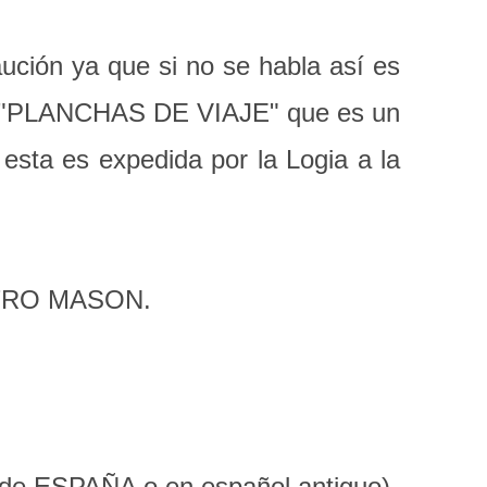
ción ya que si no se habla así es
an "PLANCHAS DE VIAJE" que es un
sta es expedida por la Logia a la
ESTRO MASON.
e ESPAÑA o en español antiguo).