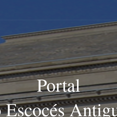
Portal
o Escocés Antig