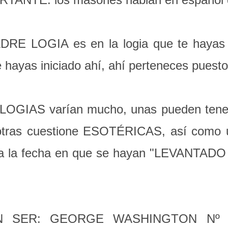
RE LOGIA es en la logia que te hayas in
te hayas iniciado ahí, ahí perteneces pues
s LOGIAS varían mucho, unas pueden ten
otras cuestione ESOTÉRICAS, así como u
o a la fecha en que se hayan "LEVANTA
 SER: GEORGE WASHINGTON Nº 2