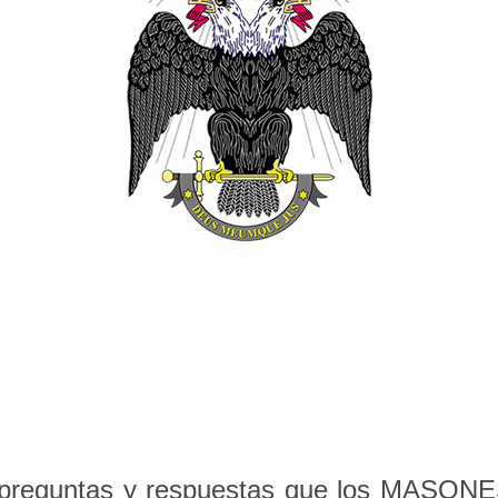
e preguntas y respuestas que los MASON