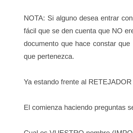
NOTA: Si alguno desea entrar con
fácil que se den cuenta que NO 
documento que hace constar que l
que pertenezca.
Ya estando frente al RETEJADOR
El comienza haciendo preguntas se
Cual es VUESTRO nombre (IMPORT