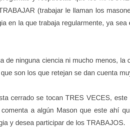
TRABAJAR (trabajar le llaman los maso
gia en la que trabaja regularmente, ya sea
a de ninguna ciencia ni mucho menos, l
 son los que retejan se dan cuenta muy
esta cerrado se tocan TRES VECES, este e
se comenta a algún Mason que este ahí que
gia y desea participar de los TRABAJOS.