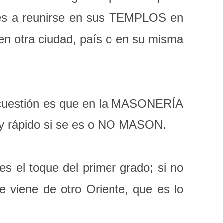
nes a reunirse en sus TEMPLOS en
 en otra ciudad, país o en su misma
a cuestión es que en la MASONERÍA
 rápido si se es o NO MASON.
s el toque del primer grado; si no
 viene de otro Oriente, que es lo