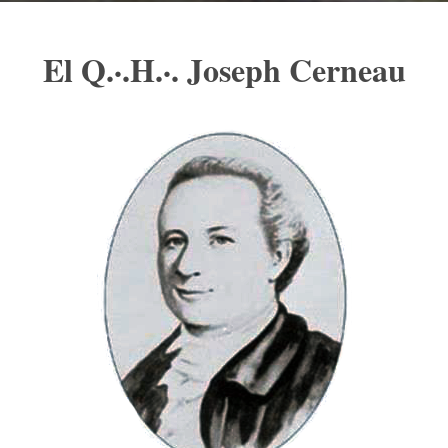
El Q.·.H.·. Joseph Cerneau