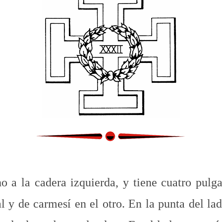
o a la cadera izquierda, y tiene cuatro pulg
l y de carmesí en el otro. En la punta del la