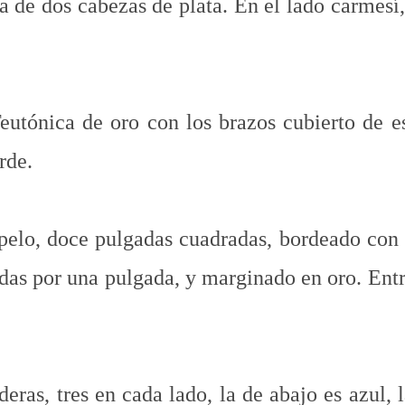
a de dos cabezas de plata. En el lado carmesí, 
utónica de oro con los brazos cubierto de es
rde.
opelo, doce pulgadas cuadradas, bordeado con 
as por una pulgada, y marginado en oro. Entr
eras, tres en cada lado, la de abajo es azul, l