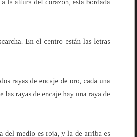
a la altura del corazón, está bordada
carcha. En el centro están las letras
dos rayas de encaje de oro, cada una
e las rayas de encaje hay una raya de
a del medio es roja, y la de arriba es