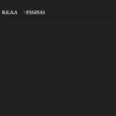
R.E.A.A
PÁGINAS