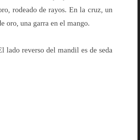
oro, rodeado de rayos. En la cruz, un
de oro, una garra en el mango.
El lado reverso del mandil es de seda