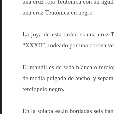
una cruz roja Teutónica con un águil
una cruz Teutónica en negro.
La joya de esta orden es una cruz Te
“XXXII”, rodeado por una corona ve
El mandil es de seda blanca o terci
de media pulgada de ancho, y separad
terciopelo negro.
En la solapa están bordadas seis band