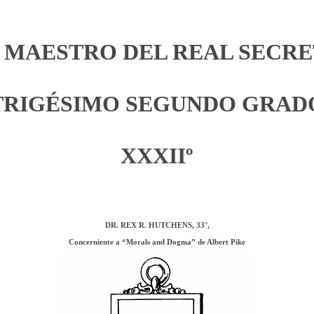
 MAESTRO DEL REAL SECR
TRIGÉSIMO SEGUNDO GRAD
XXXIIº
DR. REX R. HUTCHENS, 33°,
Concerniente a “Morals and Dogma” de Albert Pike