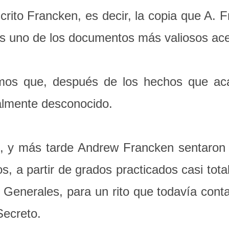
ito Francken, es decir, la copia que A. Fr
es uno de los documentos más valiosos ace
mos que, después de los hechos que aca
talmente desconocido.
, y más tarde Andrew Francken sentaron l
s, a partir de grados practicados casi tot
 Generales, para un rito que todavía cont
Secreto.