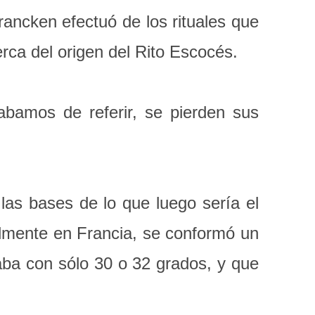
ancken efectuó de los rituales que
rca del origen del Rito Escocés.
bamos de referir, se pierden sus
as bases de lo que luego sería el
almente en Francia, se conformó un
aba con sólo 30 o 32 grados, y que