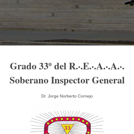
Grado 33º del R.·.E.·.A.·.A.·.
Soberano Inspector General
Dr. Jorge Norberto Cornejo