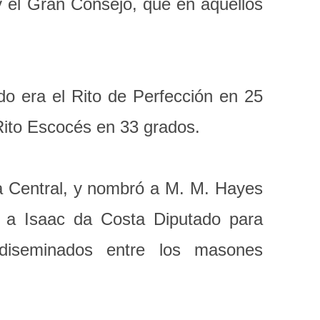
y el Gran Consejo, que en aquellos
do era el Rito de Perfección en 25
Rito Escocés en 33 grados.
ca Central, y nombró a M. M. Hayes
ó a Isaac da Costa Diputado para
diseminados entre los masones