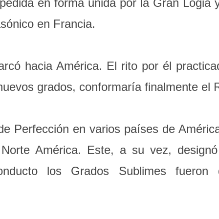
pedida en forma unida por la Gran Logia 
sónico en Francia.
ó hacia América. El rito por él practica
nuevos grados, conformaría finalmente el 
 de Perfección en varios países de Améri
 Norte América. Este, a su vez, design
onducto los Grados Sublimes fueron 