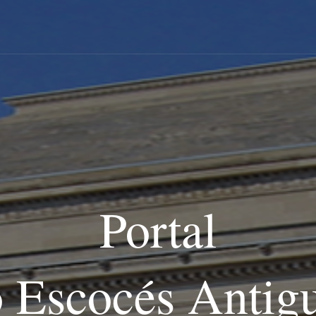
Portal
o Escocés Antig