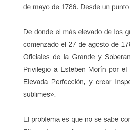
de mayo de 1786. Desde un punto d
De donde el más elevado de los gr
comenzado el 27 de agosto de 176
Oficiales de la Grande y Sobera
Privilegio a Esteben Morín por el
Elevada Perfección, y crear Insp
sublimes».
El problema es que no se sabe con 