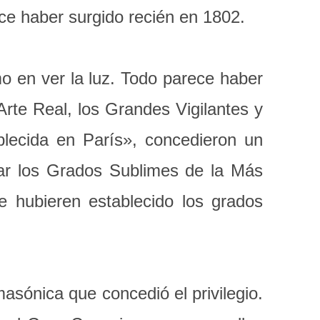
ce haber surgido recién en 1802.
o en ver la luz. Todo parece haber
te Real, los Grandes Vigilantes y
lecida en París», concedieron un
icar los Grados Sublimes de la Más
e hubieren establecido los grados
asónica que concedió el privilegio.