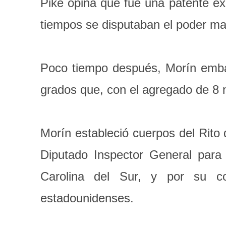
Pike opina que fue una patente ex
tiempos se disputaban el poder ma
Poco tiempo después, Morín embarc
grados que, con el agregado de 8 
Morín estableció cuerpos del Rito
Diputado Inspector General para
Carolina del Sur, y por su c
estadounidenses.