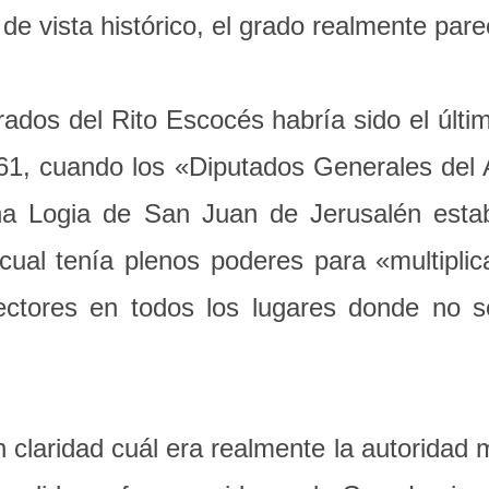
e vista histórico, el grado realmente pare
ados del Rito Escocés habría sido el últim
1, cuando los «Diputados Generales del Ar
na Logia de San Juan de Jerusalén estab
 cual tenía plenos poderes para «multipl
ectores en todos los lugares donde no s
claridad cuál era realmente la autoridad m