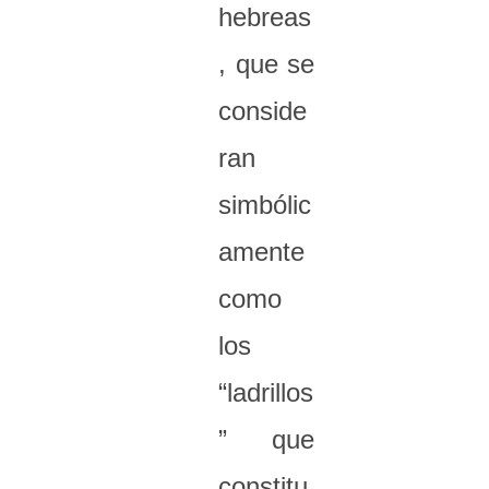
hebreas
, que se
conside
ran
simbólic
amente
como
los
“ladrillos
” que
constitu