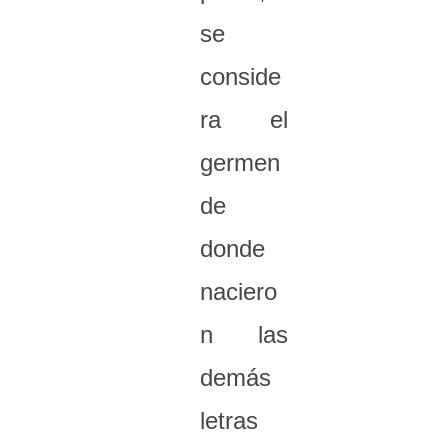
se
conside
ra el
germen
de
donde
naciero
n las
demás
letras