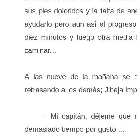
sus pies doloridos y la falta de 
ayudarlo pero aun así el progres
diez minutos y luego otra media 
caminar...
A las nueve de la mañana se det
retrasando a los demás; Jibaja impa
- Mi capitán, déjeme que me a
demasiado tiempo por gusto....