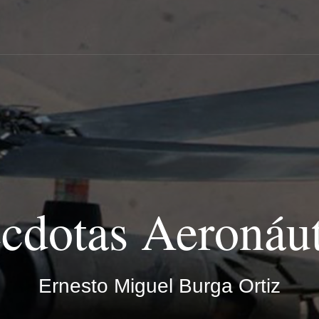
cdotas Aeronáut
Ernesto Miguel Burga Ortiz