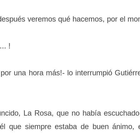
spués veremos qué hacemos, por el mom
.. !
 una hora más!- lo interrumpió Gutiérrez;
uncido, La Rosa, que no había escuchado 
, él que siempre estaba de buen ánimo,