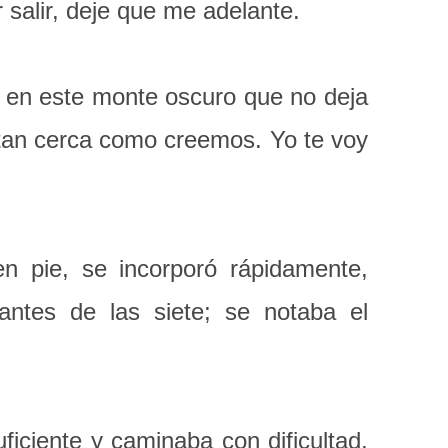
alir, deje que me adelante.
 en este monte oscuro que no deja
s tan cerca como creemos. Yo te voy
en pie, se incorporó rápidamente,
antes de las siete; se notaba el
ficiente y caminaba con dificultad,