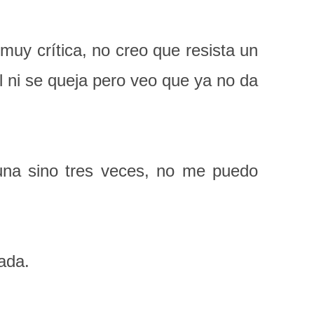
y crítica, no creo que resista un
l ni se queja pero veo que ya no da
na sino tres veces, no me puedo
ada.