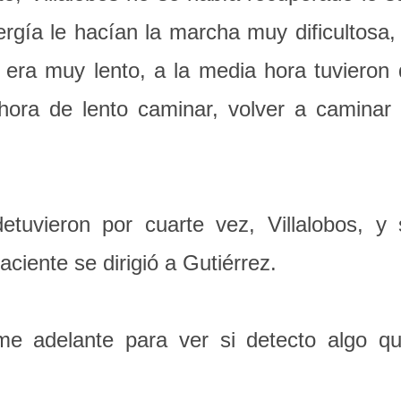
energía le hacían la marcha muy dificultos
o era muy lento, a la media hora tuvieron
hora de lento caminar, volver a caminar
uvieron por cuarte vez, Villalobos, y
ciente se dirigió a Gutiérrez.
delante para ver si detecto algo qu