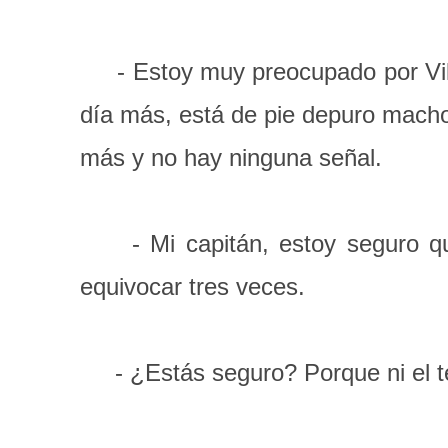
- Estoy muy preocupado por Villa
día más, está de pie depuro macho,
más y no hay ninguna señal.
- Mi capitán, estoy seguro que
equivocar tres veces.
- ¿Estás seguro? Porque ni el t