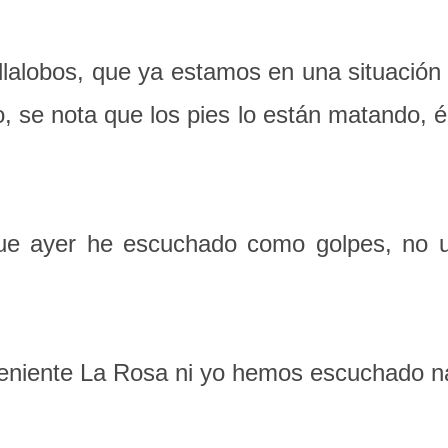
lobos, que ya estamos en una situación mu
 se nota que los pies lo están matando, é
 ayer he escuchado como golpes, no u
eniente La Rosa ni yo hemos escuchado n