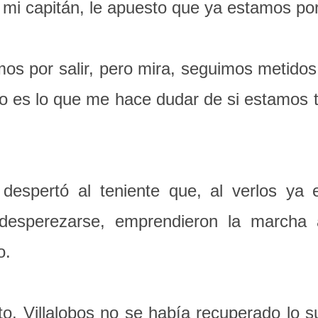
 capitán, le apuesto que ya estamos por s
 por salir, pero mira, seguimos metidos
 eso es lo que me hace dudar de si estamo
despertó al teniente que, al verlos ya 
s desperezarse, emprendieron la marcha 
o.
to, Villalobos no se había recuperado lo su