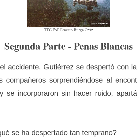
TTG FAP Ernesto Burga Ortiz
Segunda Parte - Penas Blancas
el accidente, Gutiérrez se despertó con l
sus compañeros sorprendiéndose al encont
y se incorporaron sin hacer ruido, apar
ué se ha despertado tan temprano?