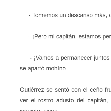
- Tomemos un descanso más, de
- ¡Pero mi capitán, estamos per.
- ¡Vamos a permanecer juntos por
se apartó mohíno.
Gutiérrez se sentó con el ceño fr
ver el rostro adusto del capitán
inquieto, vivaz.