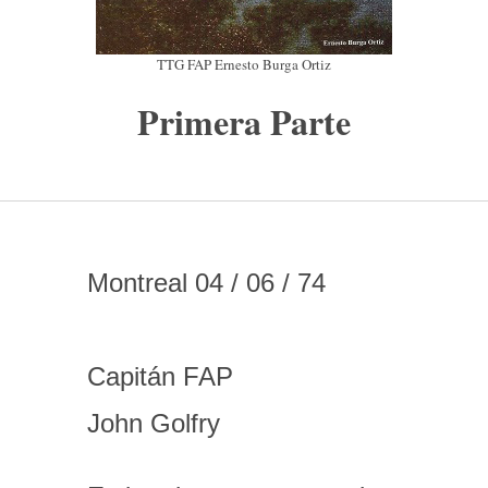
TTG FAP Ernesto Burga Ortiz
Primera Parte
Montreal 04 / 06 / 74
Capitán FAP
John Golfry