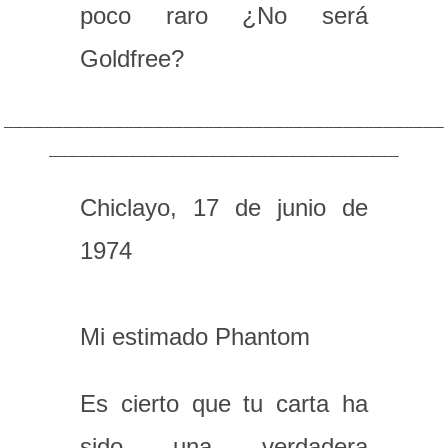
poco raro ¿No será
Goldfree?
____________________________________________
___________________________________
Chiclayo, 17 de junio de
1974
Mi estimado Phantom
Es cierto que tu carta ha
sido una verdadera