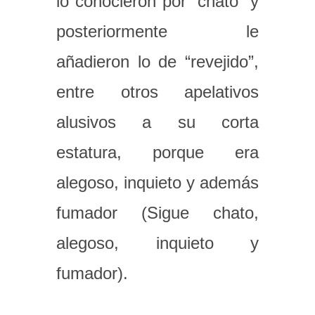
lo conocieron por “chato” y
posteriormente le
añadieron lo de “revejido”,
entre otros apelativos
alusivos a su corta
estatura, porque era
alegoso, inquieto y además
fumador (Sigue chato,
alegoso, inquieto y
fumador).