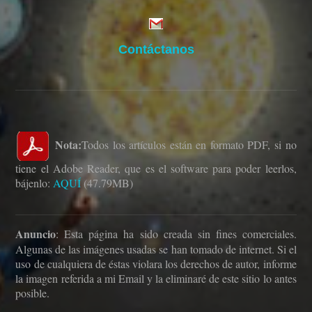
Contáctanos
Nota:
Todos los artículos están en formato PDF, si no
tiene el Adobe Reader, que es el software para poder leerlos,
bájenlo:
AQUÍ
(47.79MB)
Anuncio
: Esta página ha sido creada sin fines comerciales.
Algunas de las imágenes usadas se han tomado de internet. Si el
uso de cualquiera de éstas violara los derechos de autor, informe
la imagen referida a mi Email y la eliminaré de este sitio lo antes
posible.