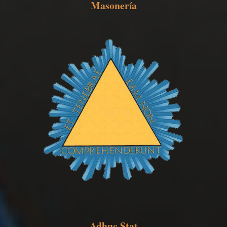
Masonería
Adhuc Stat