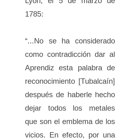
Lyon, el 5 de marzo de
1785:
“...No se ha considerado
como contradicción dar al
Aprendiz esta palabra de
reconocimiento [Tubalcaín]
después de haberle hecho
dejar todos los metales
que son el emblema de los
vicios. En efecto, por una