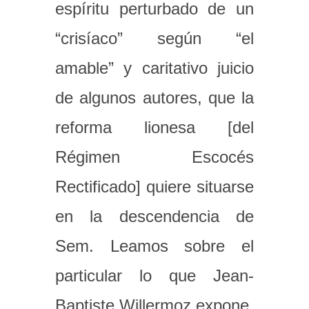
espíritu perturbado de un
“crisíaco” según “el
amable” y caritativo juicio
de algunos autores, que la
reforma lionesa [del
Régimen Escocés
Rectificado] quiere situarse
en la descendencia de
Sem. Leamos sobre el
particular lo que Jean-
Baptiste Willermoz expone,