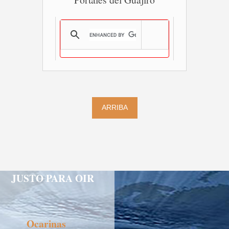
ARRIBA
JUSTO PARA OIR
Ocarinas