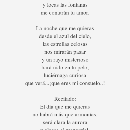
y locas las fontanas
me contarán tu amor.
La noche que me quieras
desde el azul del cielo,
las estrellas celosas
nos mirarán pasar
y un rayo misterioso
hará nido en tu pelo,
luciérnaga curiosa
que verá...¡que eres mi consuelo..!
Recitado:
El día que me quieras
no habrá más que armonías,
será clara la aurora
y alegre el manantial.