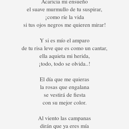
Acaricia mi ensueño
el suave murmullo de tu suspirar,
¡como ríe la vida
si tus ojos negros me quieren mirar!
Y si es mío el amparo
de tu risa leve que es como un cantar,
ella aquieta mi herida,
¡todo, todo se olvida..!
El día que me quieras
la rosas que engalana
se vestirá de fiesta
con su mejor color.
Al viento las campanas
dirán que ya eres mía