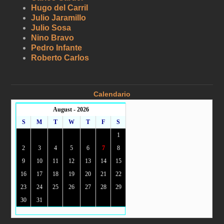
Hugo del Carril
Julio Jaramillo
Julio Sosa
Nino Bravo
Pedro Infante
Roberto Carlos
Calendario
August - 2026
S
M
T
W
T
F
S
1
2
3
4
5
6
7
8
9
10
11
12
13
14
15
16
17
18
19
20
21
22
23
24
25
26
27
28
29
30
31