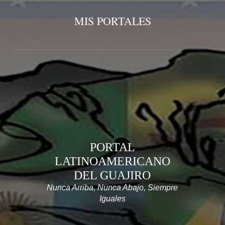
MIS PORTALES
PORTAL
LATINOAMERICANO
DEL GUAJIRO
Nunca Arriba, Nunca Abajo, Siempre
Iguales