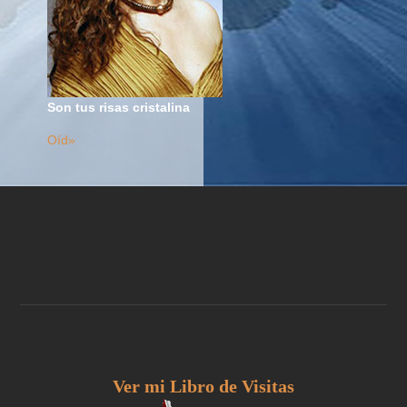
Son tus risas cristalina
Oíd»
Ver mi Libro de Visitas