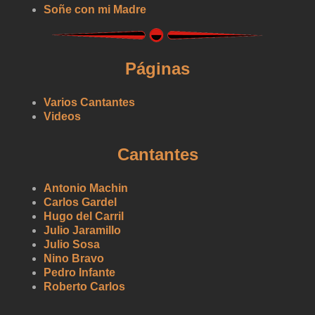
Soñe con mi Madre
Páginas
Varios Cantantes
Videos
Cantantes
Antonio Machin
Carlos Gardel
Hugo del Carril
Julio Jaramillo
Julio Sosa
Nino Bravo
Pedro Infante
Roberto Carlos