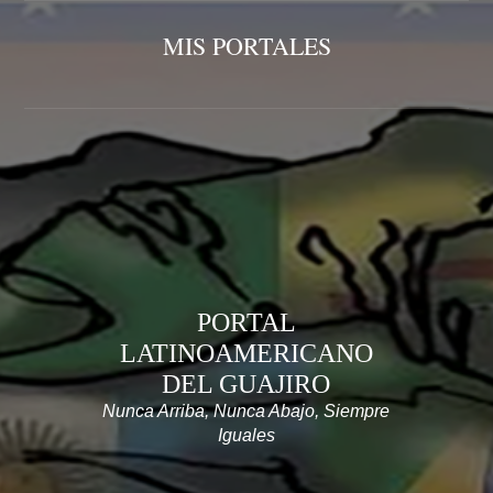
MIS PORTALES
PORTAL
LATINOAMERICANO
DEL GUAJIRO
Nunca Arriba, Nunca Abajo, Siempre
Iguales