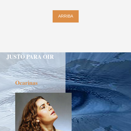
ARRIBA
JUSTO PARA OIR
Ocarinas