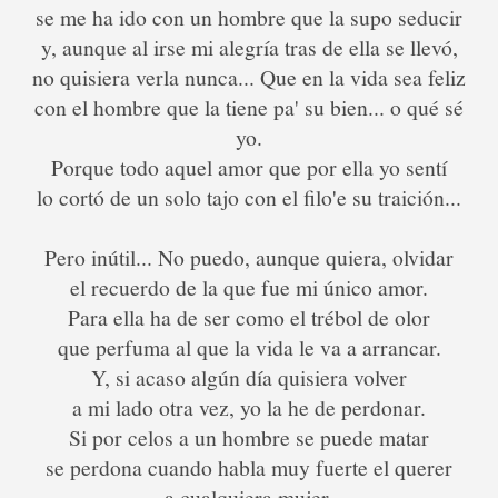
se me ha ido con un hombre que la supo seducir
y, aunque al irse mi alegría tras de ella se llevó,
no quisiera verla nunca... Que en la vida sea feliz
con el hombre que la tiene pa' su bien... o qué sé
yo.
Porque todo aquel amor que por ella yo sentí
lo cortó de un solo tajo con el filo'e su traición...
Pero inútil... No puedo, aunque quiera, olvidar
el recuerdo de la que fue mi único amor.
Para ella ha de ser como el trébol de olor
que perfuma al que la vida le va a arrancar.
Y, si acaso algún día quisiera volver
a mi lado otra vez, yo la he de perdonar.
Si por celos a un hombre se puede matar
se perdona cuando habla muy fuerte el querer
a cualquiera mujer.