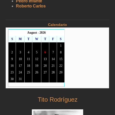
Pedro Infante
Roberto Carlos
Calendario
August - 2026
S
M
T
W
T
F
S
1
2
3
4
5
6
7
8
9
10
11
12
13
14
15
16
17
18
19
20
21
22
23
24
25
26
27
28
29
30
31
Tito Rodríguez