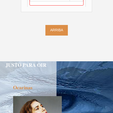
ARRIBA
JUSTO PARA OIR
Ocarinas