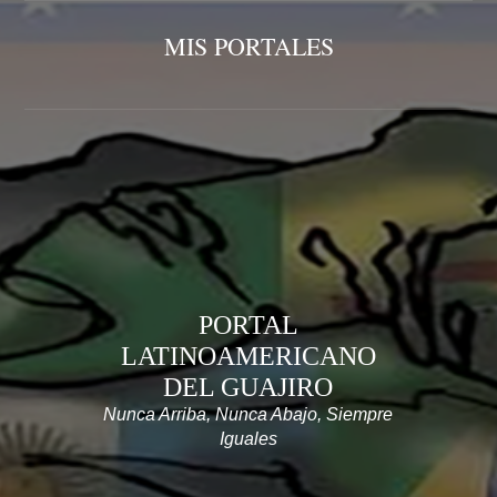
MIS PORTALES
PORTAL
LATINOAMERICANO
DEL GUAJIRO
Nunca Arriba, Nunca Abajo, Siempre
Iguales