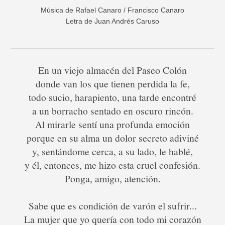
Música de Rafael Canaro / Francisco Canaro
Letra de Juan Andrés Caruso
En un viejo almacén del Paseo Colón
donde van los que tienen perdida la fe,
todo sucio, harapiento, una tarde encontré
a un borracho sentado en oscuro rincón.
Al mirarle sentí una profunda emoción
porque en su alma un dolor secreto adiviné
y, sentándome cerca, a su lado, le hablé,
y él, entonces, me hizo esta cruel confesión.
Ponga, amigo, atención.
Sabe que es condición de varón el sufrir...
La mujer que yo quería con todo mi corazón