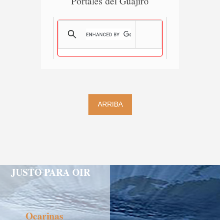
Portales del Guajiro
ARRIBA
JUSTO PARA OIR
Ocarinas