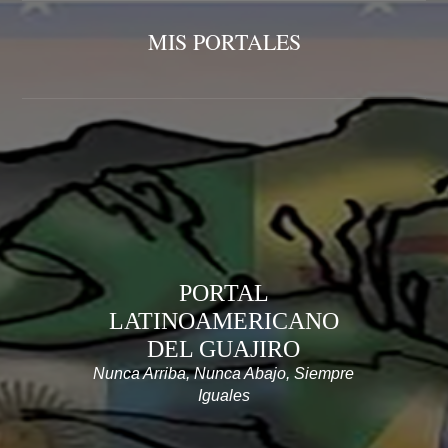
MIS PORTALES
PORTAL
LATINOAMERICANO
DEL GUAJIRO
Nunca Arriba, Nunca Abajo, Siempre
Iguales