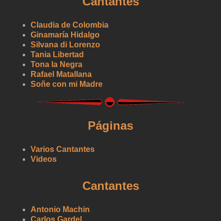
Cantantes
Claudia de Colombia
Ginamaría Hidalgo
Silvana di Lorenzo
Tania Libertad
Tona la Negra
Rafael Matallana
Soñe con mi Madre
Páginas
Varios Cantantes
Videos
Cantantes
Antonio Machin
Carlos Gardel