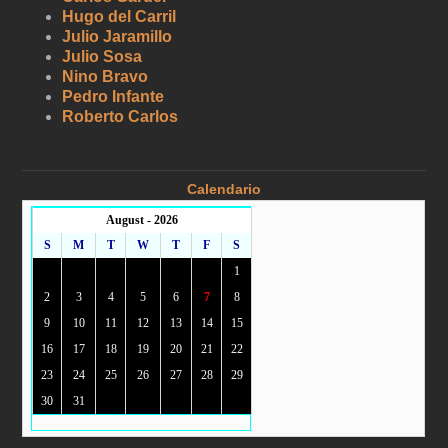
Hugo del Carril
Julio Jaramillo
Julio Sosa
Nino Bravo
Pedro Infante
Roberto Carlos
Calendario
August - 2026
S
M
T
W
T
F
S
1
2
3
4
5
6
7
8
9
10
11
12
13
14
15
16
17
18
19
20
21
22
23
24
25
26
27
28
29
30
31