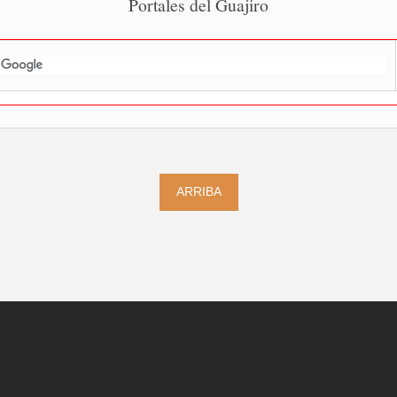
Portales del Guajiro
ARRIBA