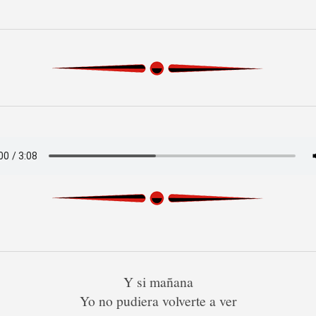
Y si mañana
Yo no pudiera volverte a ver