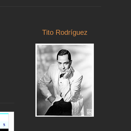
Tito Rodríguez
S