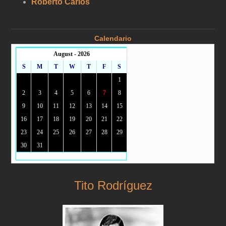
Roberto Carlos
Calendario
August - 2026
S
M
T
W
T
F
S
1
2
3
4
5
6
7
8
9
10
11
12
13
14
15
16
17
18
19
20
21
22
23
24
25
26
27
28
29
30
31
Tito Rodríguez