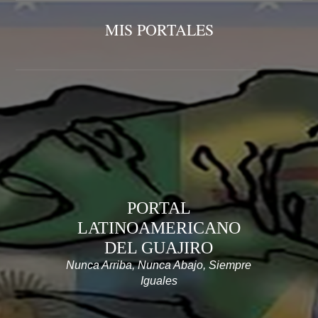
MIS PORTALES
PORTAL
LATINOAMERICANO
DEL GUAJIRO
Nunca Arriba, Nunca Abajo, Siempre
Iguales