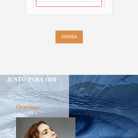
ARRIBA
JUSTO PARA OIR
Ocarinas