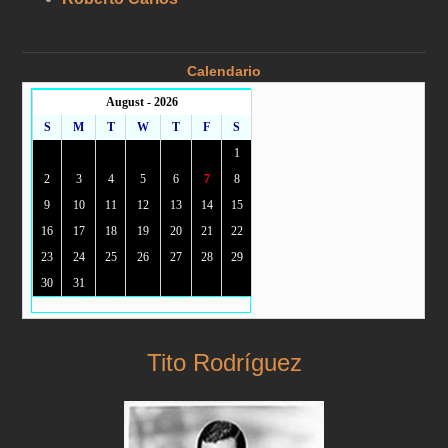
Calendario
August - 2026
S
M
T
W
T
F
S
1
2
3
4
5
6
7
8
9
10
11
12
13
14
15
16
17
18
19
20
21
22
23
24
25
26
27
28
29
30
31
Tito Rodríguez