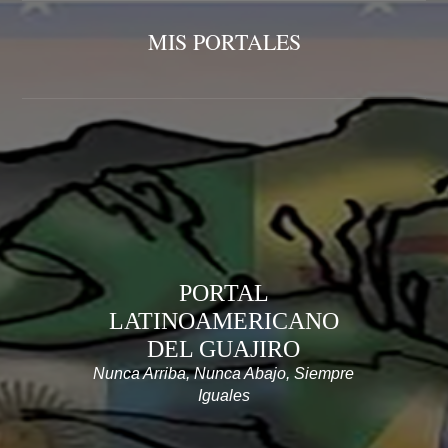
MIS PORTALES
PORTAL
LATINOAMERICANO
DEL GUAJIRO
Nunca Arriba, Nunca Abajo, Siempre
Iguales