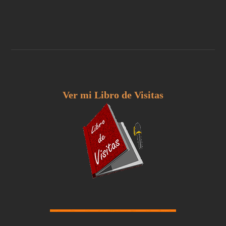
Ver mi Libro de Visitas