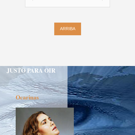
ARRIBA
JUSTO PARA OIR
Ocarinas