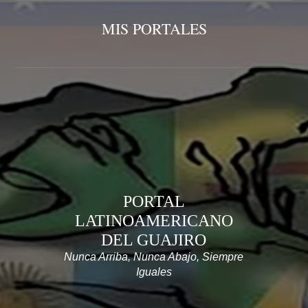
MIS PORTALES
PORTAL
LATINOAMERICANO
DEL GUAJIRO
Nunca Arriba, Nunca Abajo, Siempre
Iguales