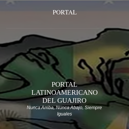
PORTAL
PORTAL
LATINOAMERICANO
DEL GUAJIRO
Nunca Arriba, Nunca Abajo, Siempre
Iguales