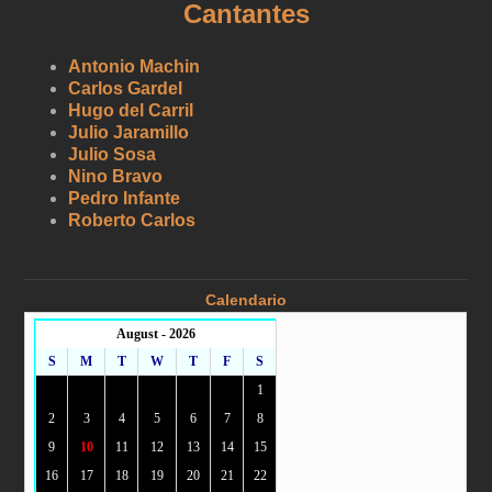
Cantantes
Antonio Machin
Carlos Gardel
Hugo del Carril
Julio Jaramillo
Julio Sosa
Nino Bravo
Pedro Infante
Roberto Carlos
Calendario
August - 2026
S
M
T
W
T
F
S
1
2
3
4
5
6
7
8
9
10
11
12
13
14
15
16
17
18
19
20
21
22