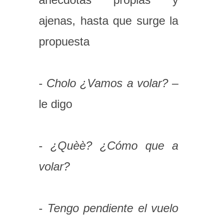
ajenas, hasta que surge la
propuesta
-
Cholo ¿Vamos a volar?
–
le digo
-
¿Quèè? ¿Cómo que a
volar?
-
Tengo pendiente el vuelo