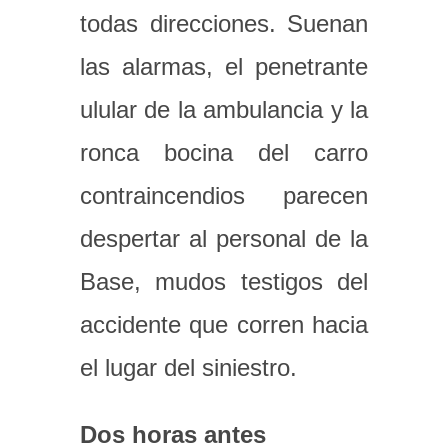
todas direcciones. Suenan
las alarmas, el penetrante
ulular de la ambulancia y la
ronca bocina del carro
contraincendios parecen
despertar al personal de la
Base, mudos testigos del
accidente que corren hacia
el lugar del siniestro.
Dos horas antes