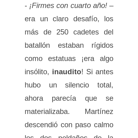
-
¡Firmes con cuarto año!
–
era un claro desafío, los
más de 250 cadetes del
batallón estaban rígidos
como estatuas ¡era algo
insólito,
inaudito
! Si antes
hubo un silencio total,
ahora parecía que se
materializaba. Martínez
descendió con paso calmo
los dos peldaños de la