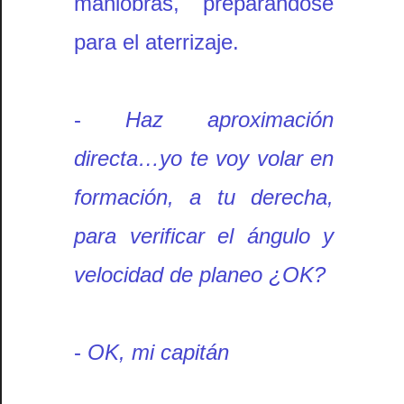
maniobras, preparándose
para el aterrizaje.
-
Haz aproximación
directa…yo te voy volar en
formación, a tu derecha,
para verificar el ángulo y
velocidad de planeo ¿OK?
-
OK, mi capitán