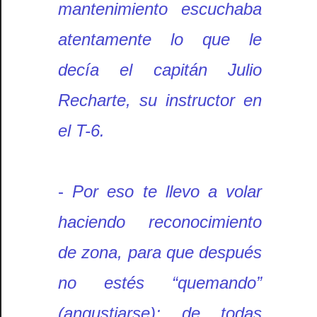
mantenimiento escuchaba
atentamente lo que le
decía el capitán Julio
Recharte, su instructor en
el T-6.
-
Por eso te llevo a volar
haciendo reconocimiento
de zona, para que después
no estés “quemando”
(angustiarse); de todas