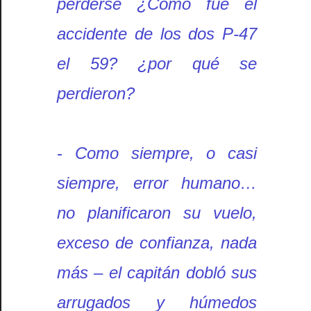
perderse ¿Cómo fue el
accidente de los dos P-47
el 59? ¿por qué se
perdieron?
-
Como siempre, o casi
siempre, error humano…
no planificaron su vuelo,
exceso de confianza, nada
más – el capitán dobló sus
arrugados y húmedos