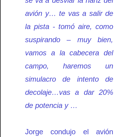
se va a desviar la nariz del
avión y… te vas a salir de
la pista - tomó aire, como
suspirando – muy bien,
vamos a la cabecera del
campo, haremos un
simulacro de intento de
decolaje…vas a dar 20%
de potencia y …
Jorge condujo el avión