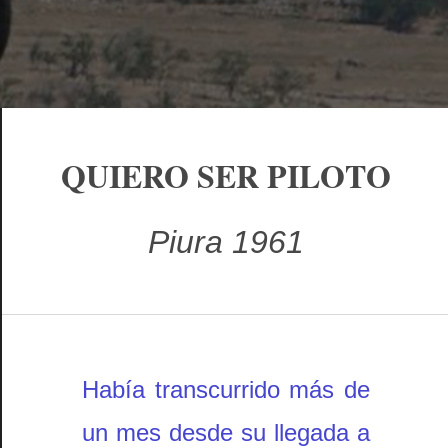
QUIERO SER PILOTO
Piura 1961
Había transcurrido más de
un mes desde su llegada a