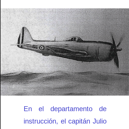
En el departamento de
instrucción, el capitán Julio