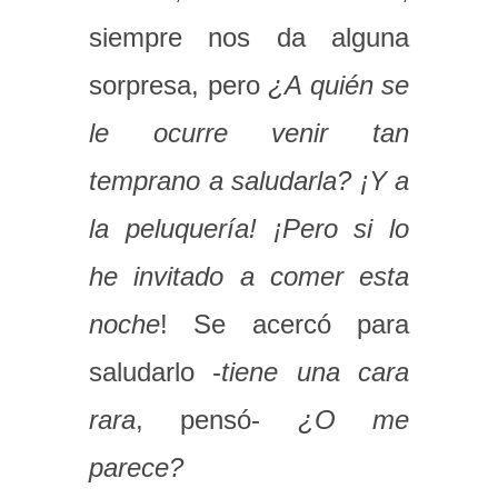
siempre nos da alguna
sorpresa, pero
¿A quién se
le ocurre venir tan
temprano a saludarla? ¡Y a
la peluquería! ¡Pero si lo
he invitado a comer esta
noche
! Se acercó para
saludarlo -
tiene una cara
rara
, pensó-
¿O me
parece?