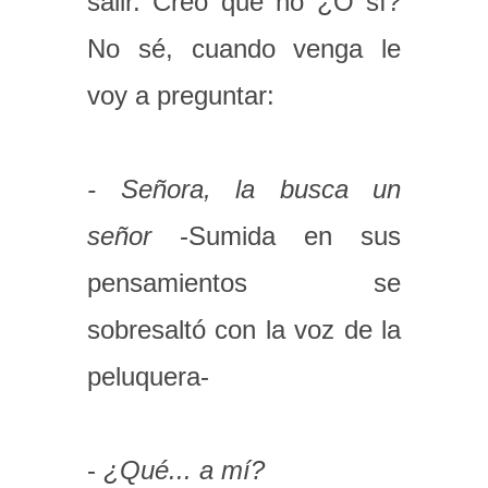
salir. Creo que no ¿O sí?
No sé, cuando venga le
voy a preguntar:
- Señora, la busca un
señor
-Sumida en sus
pensamientos se
sobresaltó con la voz de la
peluquera-
-
¿Qué... a mí?