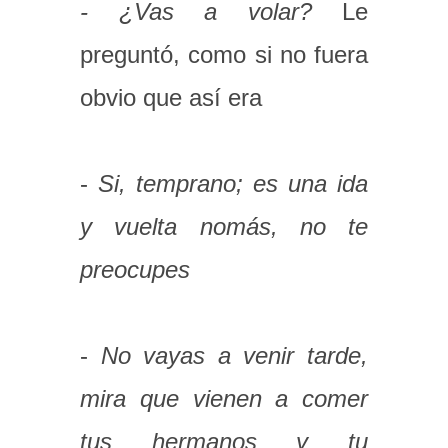
- ¿Vas a volar?
Le
preguntó, como si no fuera
obvio que así era
-
Si, temprano; es una ida
y vuelta nomás, no te
preocupes
-
No vayas a venir tarde,
mira que vienen a comer
tus hermanos y tu