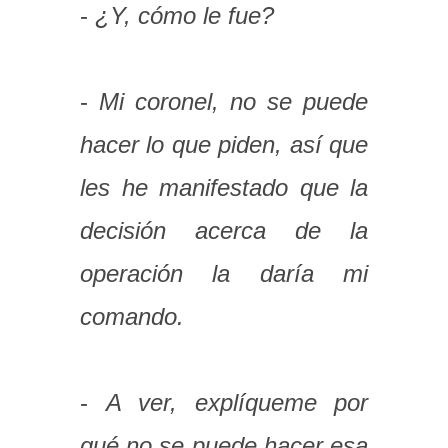
-
¿Y, cómo le fue?
-
Mi coronel, no se puede
hacer lo que piden, así que
les he manifestado que la
decisión acerca de la
operación la daría mi
comando.
-
A ver, explíqueme por
qué no se puede hacer esa