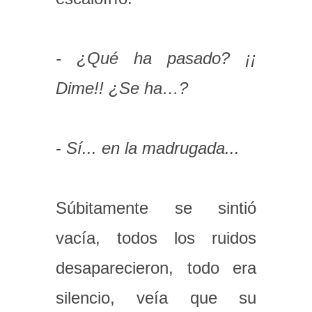
- ¿Qué ha pasado? ¡¡
Dime!! ¿Se ha…?
-
Sí... en la madrugada...
Súbitamente se sintió
vacía, todos los ruidos
desaparecieron, todo era
silencio, veía que su