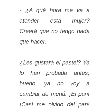
- ¿A qué hora me va a
atender esta mujer?
Creerá que no tengo nada
que hacer.
¿Les gustará el pastel? Ya
lo han probado antes;
bueno, ya no voy a
cambiar de menú. ¡El pan!
¡Casi me olvido del pan!