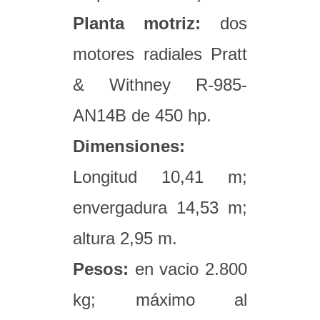
Planta motriz:
dos
motores radiales Pratt
& Withney R-985-
AN14B de 450 hp.
Dimensiones:
Longitud 10,41 m;
envergadura 14,53 m;
altura 2,95 m.
Pesos:
en vacio 2.800
kg; máximo al