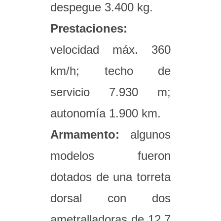
despegue 3.400 kg.
Prestaciones:
velocidad máx. 360
km/h; techo de
servicio 7.930 m;
autonomía 1.900 km.
Armamento:
algunos
modelos fueron
dotados de una torreta
dorsal con dos
ametralladoras de 12,7